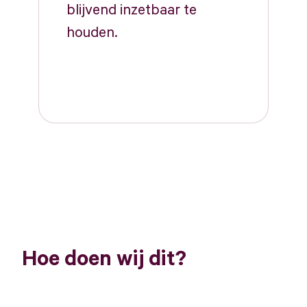
blijvend inzetbaar te
houden.
Hoe
doen
wij
dit?