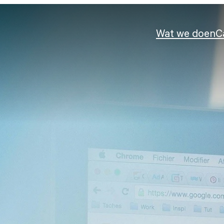
Wat we doen
C