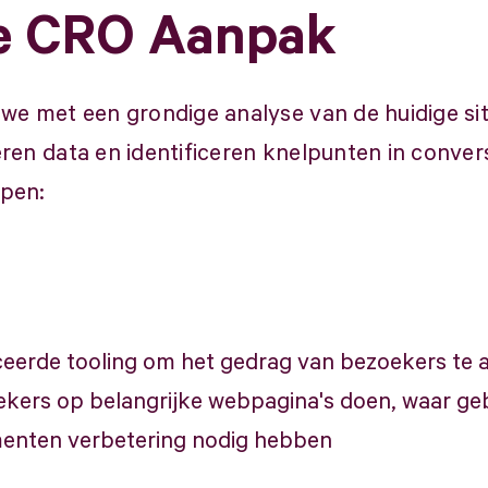
e CRO Aanpak
we met een grondige analyse van de huidige si
ren data en identificeren knelpunten in conve
pen:
erde tooling om het gedrag van bezoekers te an
ekers op belangrijke webpagina's doen, waar ge
menten verbetering nodig hebben