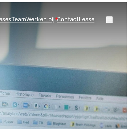
ases
Team
Werken bij
Contact
Lease