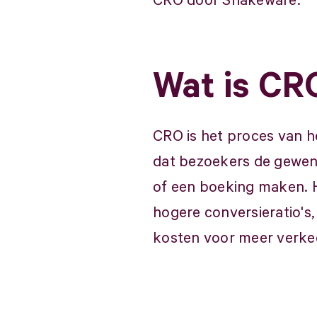
CRO door Snakeware.
Wat is CRO
CRO is het proces van h
dat bezoekers de gewens
of een boeking maken. He
hogere conversieratio's
kosten voor meer verke