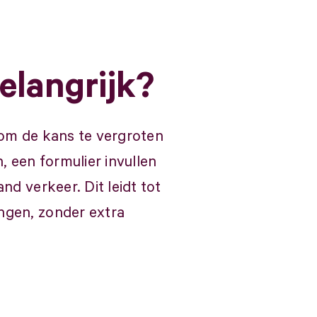
elangrijk?
 om de kans te vergroten
 een formulier invullen
d verkeer. Dit leidt tot
ngen, zonder extra