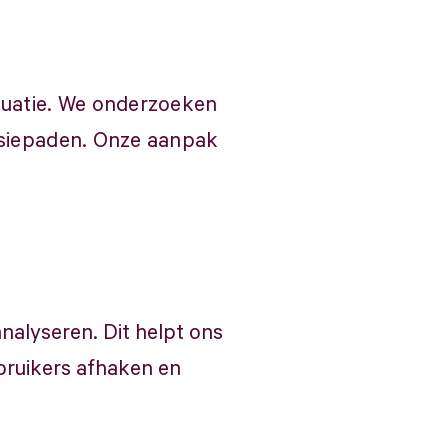
tuatie. We onderzoeken
rsiepaden. Onze aanpak
alyseren. Dit helpt ons
bruikers afhaken en