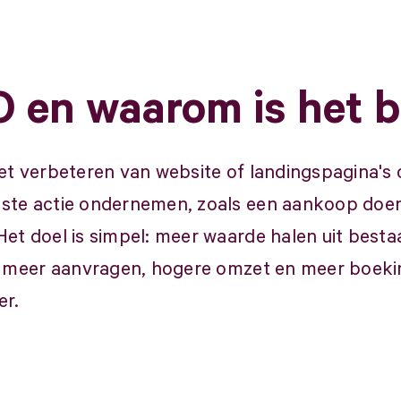
 en waarom is het b
et verbeteren van website of landingspagina's
te actie ondernemen, zoals een aankoop doen,
t doel is simpel: meer waarde halen uit bestaan
, meer aanvragen, hogere omzet en meer boeki
er.