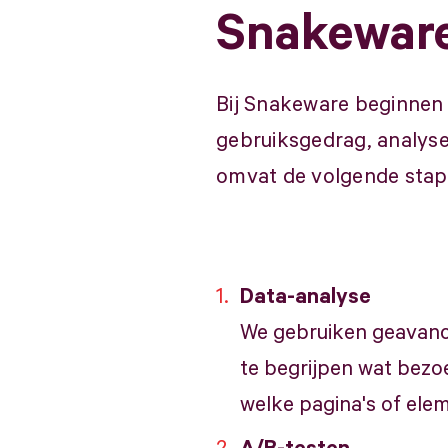
Snakewar
Bij Snakeware beginnen 
gebruiksgedrag, analyse
omvat de volgende stap
Data-analyse
We gebruiken geavance
te begrijpen wat bezo
welke pagina's of ele