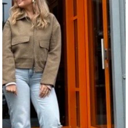
Wat we doen
Cases
Team