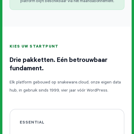
platform blijft beschikbaar via het maandabonnement.
KIES UW STARTPUNT
Drie pakketten. Eén betrouwbaar
fundament.
Elk platform gebouwd op snakeware.cloud, onze eigen data
hub, in gebruik sinds 1999, vier jaar vóór WordPress.
Wat we doen
ESSENTIAL