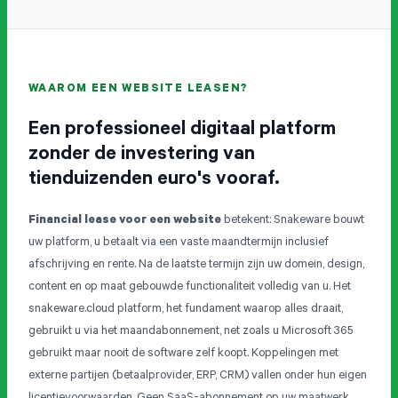
WAAROM EEN WEBSITE LEASEN?
Een professioneel digitaal platform
zonder de investering van
tienduizenden euro's vooraf.
Financial lease voor een website
betekent: Snakeware bouwt
uw platform, u betaalt via een vaste maandtermijn inclusief
afschrijving en rente. Na de laatste termijn zijn uw domein, design,
content en op maat gebouwde functionaliteit volledig van u. Het
snakeware.cloud platform, het fundament waarop alles draait,
gebruikt u via het maandabonnement, net zoals u Microsoft 365
gebruikt maar nooit de software zelf koopt. Koppelingen met
externe partijen (betaalprovider, ERP, CRM) vallen onder hun eigen
licentievoorwaarden. Geen SaaS-abonnement op uw maatwerk,