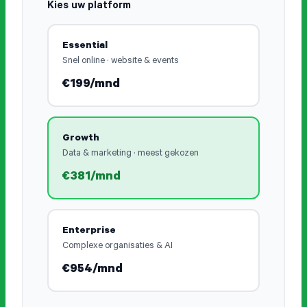
Kies uw platform
Essential
Snel online · website & events
€199/mnd
Growth
Data & marketing · meest gekozen
€381/mnd
Enterprise
Complexe organisaties & AI
€954/mnd