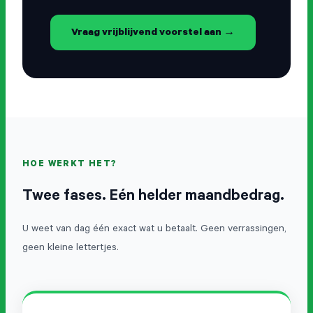
Vraag vrijblijvend voorstel aan →
HOE WERKT HET?
Twee fases. Eén helder maandbedrag.
U weet van dag één exact wat u betaalt. Geen verrassingen,
geen kleine lettertjes.