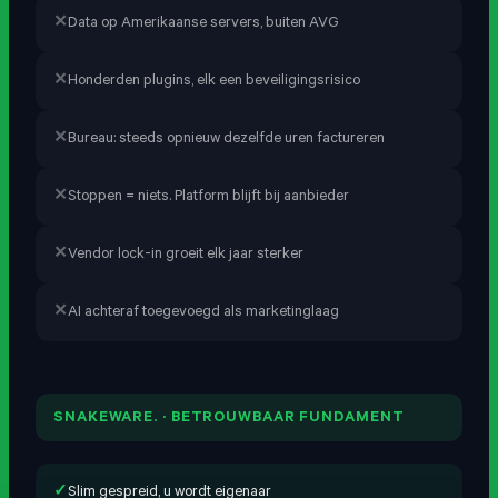
Data op Amerikaanse servers, buiten AVG
Honderden plugins, elk een beveiligingsrisico
Bureau: steeds opnieuw dezelfde uren factureren
Stoppen = niets. Platform blijft bij aanbieder
Vendor lock-in groeit elk jaar sterker
AI achteraf toegevoegd als marketinglaag
SNAKEWARE. · BETROUWBAAR FUNDAMENT
Slim gespreid, u wordt eigenaar