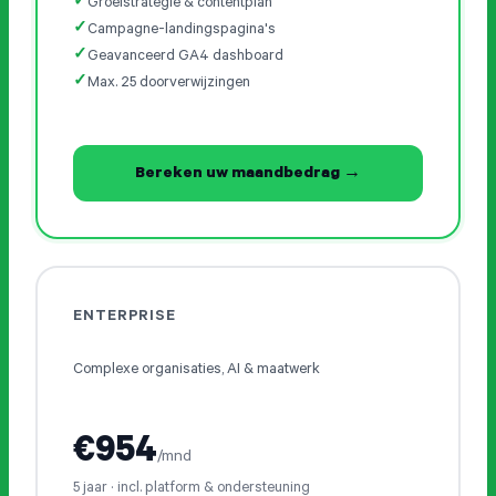
Groeistrategie & contentplan
Campagne-landingspagina's
Geavanceerd GA4 dashboard
Max. 25 doorverwijzingen
Bereken uw maandbedrag →
ENTERPRISE
Complexe organisaties, AI & maatwerk
€954
/mnd
5 jaar · incl. platform & ondersteuning