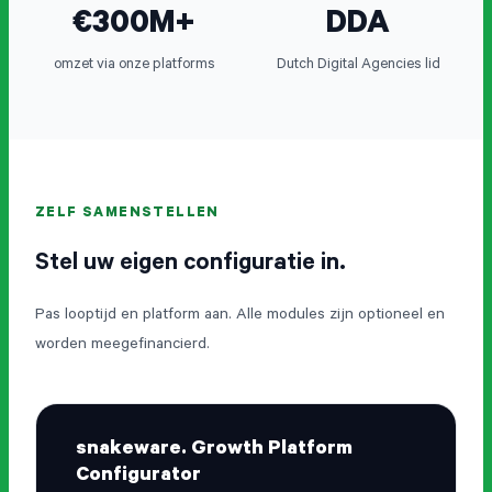
€300M+
DDA
omzet via onze platforms
Dutch Digital Agencies lid
ZELF SAMENSTELLEN
Stel uw eigen configuratie in.
Pas looptijd en platform aan. Alle modules zijn optioneel en
worden meegefinancierd.
snakeware. Growth Platform
Configurator