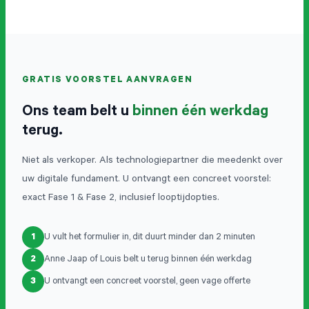
GRATIS VOORSTEL AANVRAGEN
Ons team belt u
binnen één werkdag
terug.
Niet als verkoper. Als technologiepartner die meedenkt over
uw digitale fundament. U ontvangt een concreet voorstel:
exact Fase 1 & Fase 2, inclusief looptijdopties.
1
U vult het formulier in, dit duurt minder dan 2 minuten
2
Anne Jaap of Louis belt u terug binnen één werkdag
3
U ontvangt een concreet voorstel, geen vage offerte