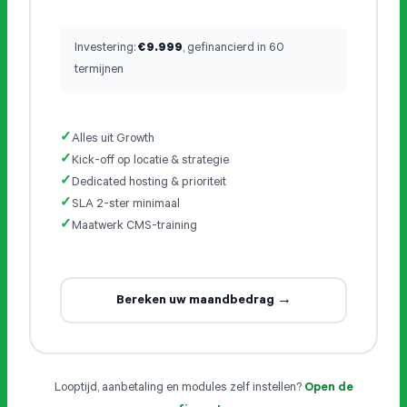
Investering:
€9.999
, gefinancierd in 60
termijnen
Alles uit Growth
Kick-off op locatie & strategie
Dedicated hosting & prioriteit
SLA 2-ster minimaal
Maatwerk CMS-training
Bereken uw maandbedrag →
Looptijd, aanbetaling en modules zelf instellen?
Open de