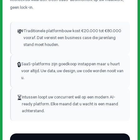
geen lock-in.
Traditionele platformbouw kost €20.000 tot €80.000
💸
vooraf. Dat vereist een business case die jarenlang
stand moet houden.
SaaS-platforms zijn goedkoop instappen maar u huurt
🔒
voor altijd. Uw data, uw design, uw code worden nooit van
u.
Intussen loopt uw concurrent wél op een modern AI-
⏳
ready platform. Elke maand dat u wacht is een maand
achterstand.