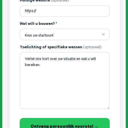
Huidige website
(optioneel)
Wat wilt u bouwen?
*
Toelichting of specifieke wensen
(optioneel)
Ontvang persoonlijk voorstel →