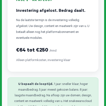
FASE 2 · NA AFLOOP
Investering afgelost. Bedrag daalt.
Na de laatste termijn is de investering volledig
afgelost. Uw design, content en maatwerk zijn van u. U
betaalt alleen nog het platformabonnement en
eventuele modules.
€64 tot €250
/mnd
Alleen platformkosten, investering klaar
U bepaalt de looptijd.
1 jaar: sneller klaar, hoger
maandbedrag. 5 jaar: meest gekozen balans. 8 jaar:
laagste maandbedrag. Na afloop zijn uw domein, design,
content en maatwerk volledig van u. Het snakeware.cloud