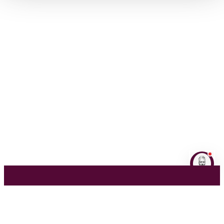
NL
EN