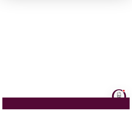
NL
EN