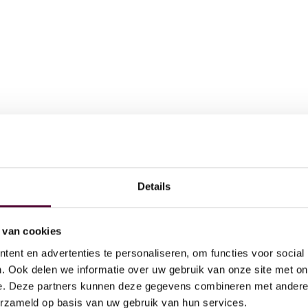
Details
AI
 doen
Act
 van cookies
Ov
ent en advertenties te personaliseren, om functies voor social
Dig
. Ook delen we informatie over uw gebruik van onze site met on
e. Deze partners kunnen deze gegevens combineren met andere i
Par
erzameld op basis van uw gebruik van hun services.