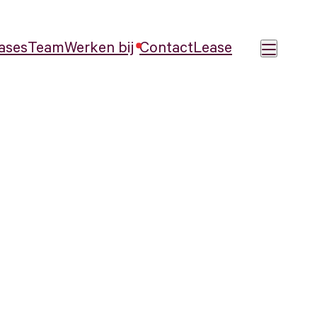
ases
Team
Werken bij
Contact
Lease