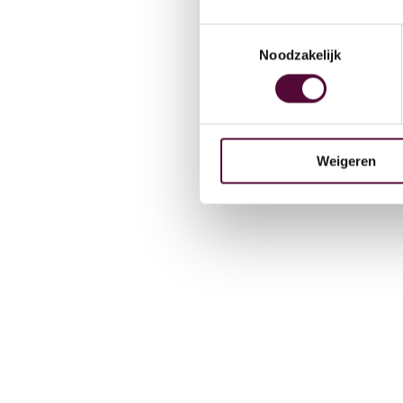
Team
Toestemmingsselectie
Noodzakelijk
Werken
Weigeren
Contac
Lease