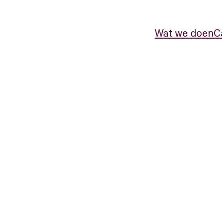
Wat we doen
C