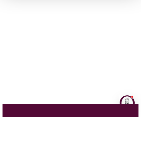
NL
EN