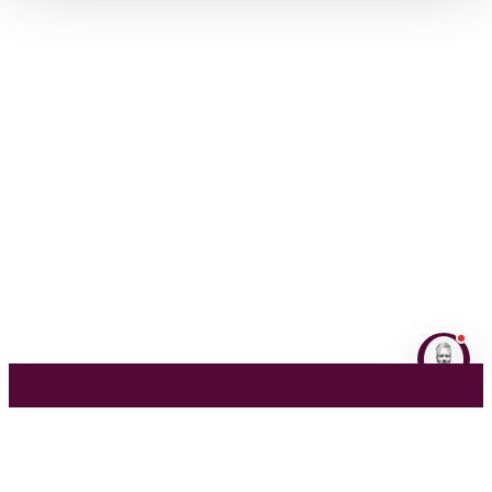
NL
EN