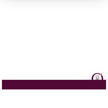
NL
EN