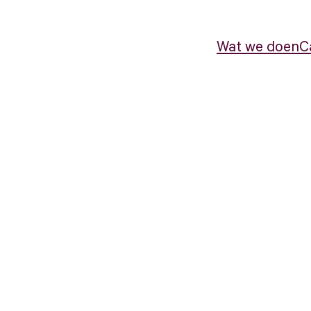
Wat we doen
C