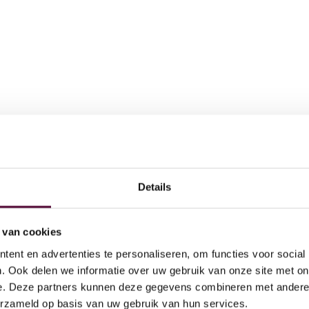
Details
AI
 doen
Act
 van cookies
Ov
ent en advertenties te personaliseren, om functies voor social
Dig
. Ook delen we informatie over uw gebruik van onze site met on
e. Deze partners kunnen deze gegevens combineren met andere i
Par
erzameld op basis van uw gebruik van hun services.