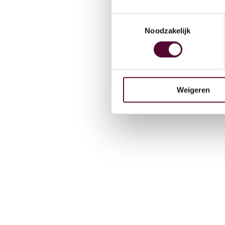
Team
Toestemmingsselectie
Noodzakelijk
Werken
Weigeren
Contac
Lease