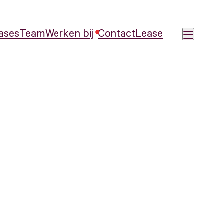
ases
Team
Werken bij
Contact
Lease