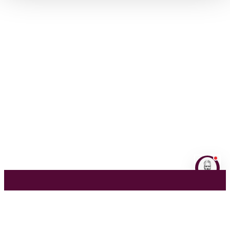
NL
EN