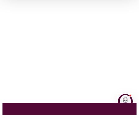
NL
EN