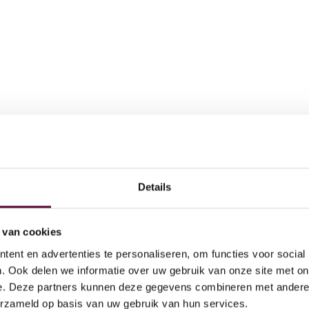
Details
AI
 doen
Act
 van cookies
Ov
ent en advertenties te personaliseren, om functies voor social
Dig
. Ook delen we informatie over uw gebruik van onze site met on
e. Deze partners kunnen deze gegevens combineren met andere i
Par
erzameld op basis van uw gebruik van hun services.