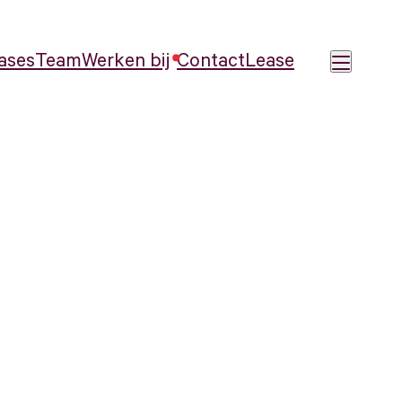
ases
Team
Werken bij
Contact
Lease