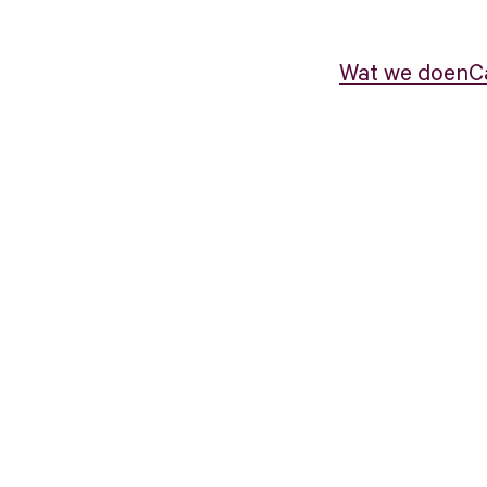
Wat we doen
C