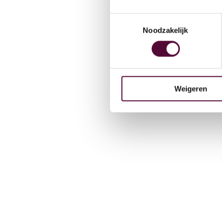
Team
Toestemmingsselectie
Noodzakelijk
Werken
Weigeren
Contac
Lease