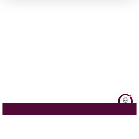
NL
EN