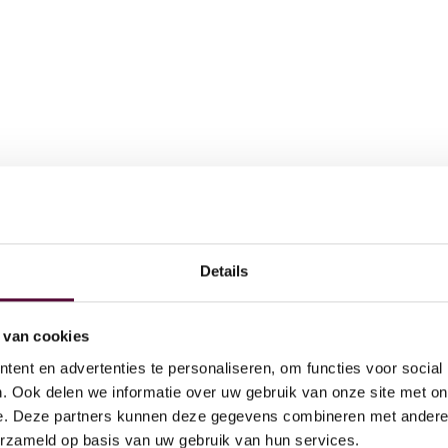
Details
AI
 doen
Act
 van cookies
Ov
ent en advertenties te personaliseren, om functies voor social
Dig
. Ook delen we informatie over uw gebruik van onze site met on
e. Deze partners kunnen deze gegevens combineren met andere i
Par
erzameld op basis van uw gebruik van hun services.