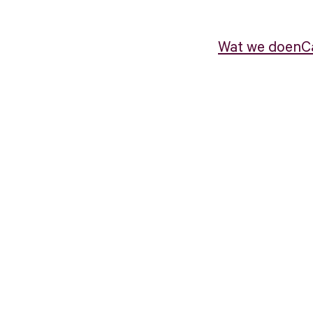
Wat we doen
C