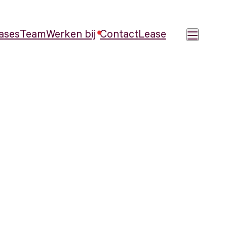
ases
Team
Werken bij
Contact
Lease