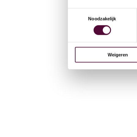
Team
Toestemmingsselectie
Noodzakelijk
Werken
Weigeren
Contac
Lease