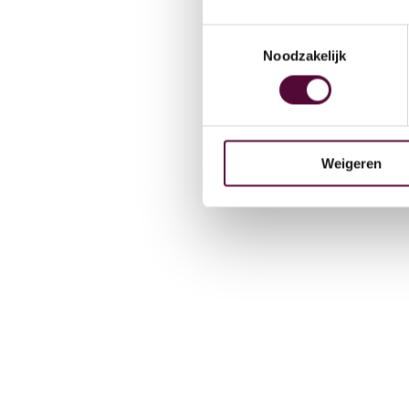
Team
Toestemmingsselectie
Noodzakelijk
Werken
Weigeren
Contac
Lease