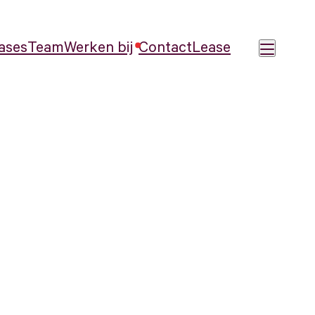
ases
Team
Werken bij
Contact
Lease