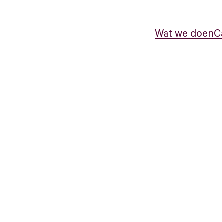
Wat we doen
C