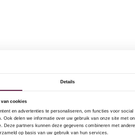
Details
AI
 doen
Act
 van cookies
Ov
ent en advertenties te personaliseren, om functies voor social
Dig
. Ook delen we informatie over uw gebruik van onze site met on
e. Deze partners kunnen deze gegevens combineren met andere i
Par
erzameld op basis van uw gebruik van hun services.