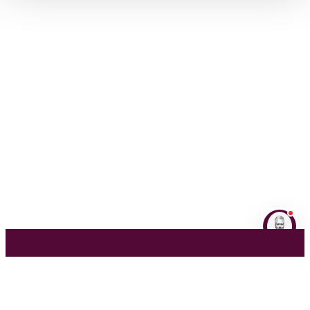
NL
EN