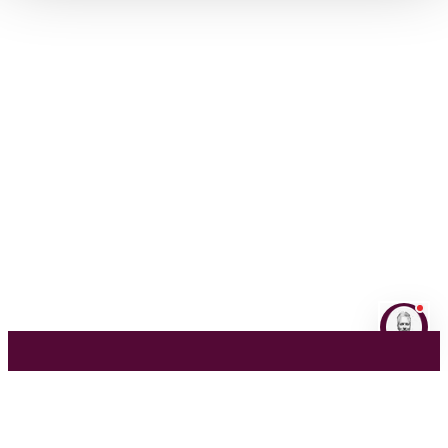
NL
EN