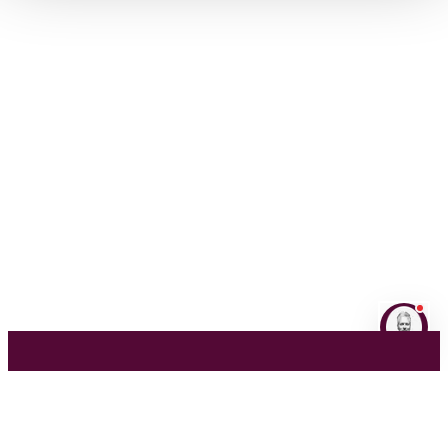
NL
EN