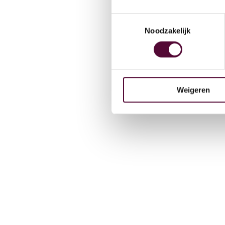
Team
Toestemmingsselectie
Noodzakelijk
Werken
Weigeren
Contac
Lease