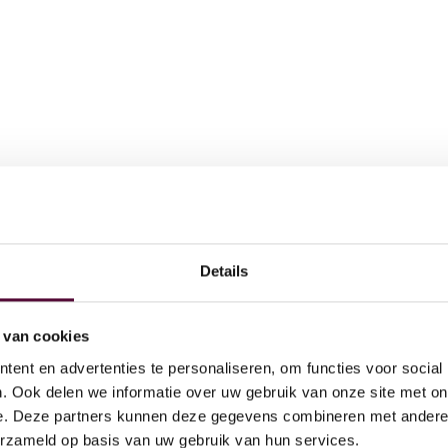
Details
AI
 doen
Act
 van cookies
Ov
ent en advertenties te personaliseren, om functies voor social
Dig
. Ook delen we informatie over uw gebruik van onze site met on
e. Deze partners kunnen deze gegevens combineren met andere i
Par
erzameld op basis van uw gebruik van hun services.