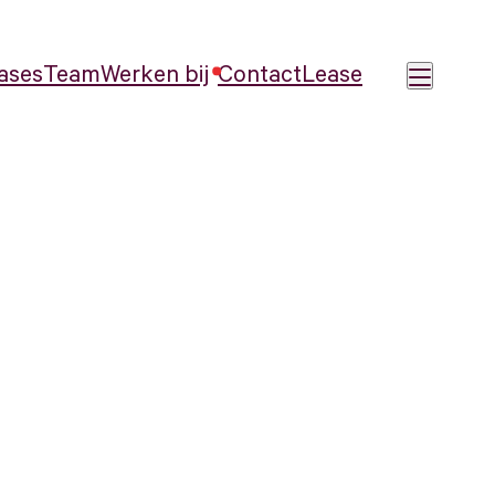
ases
Team
Werken bij
Contact
Lease