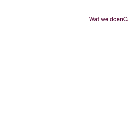
Wat we doen
C