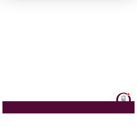
NL
EN