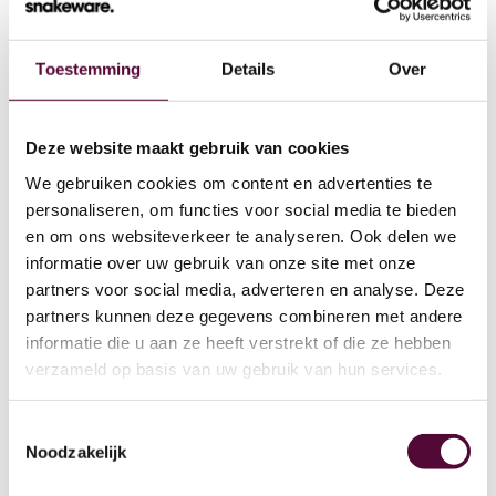
Toestemming
Details
Over
Wat we doen
Deze website maakt gebruik van cookies
We gebruiken cookies om content en advertenties te
Cases
personaliseren, om functies voor social media te bieden
en om ons websiteverkeer te analyseren. Ook delen we
Team
informatie over uw gebruik van onze site met onze
partners voor social media, adverteren en analyse. Deze
Werken bij
partners kunnen deze gegevens combineren met andere
4
informatie die u aan ze heeft verstrekt of die ze hebben
Contact
verzameld op basis van uw gebruik van hun services.
Lease
Toestemmingsselectie
Noodzakelijk