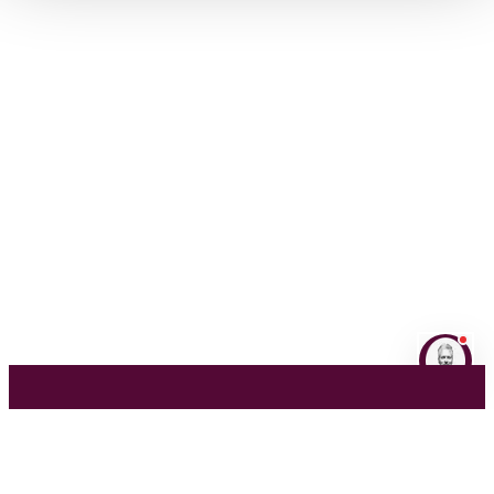
NL
EN