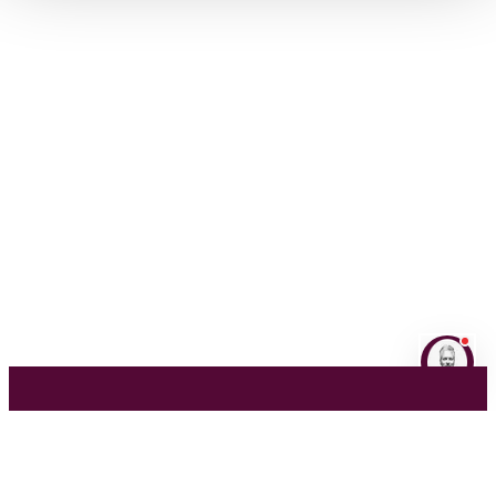
NL
EN