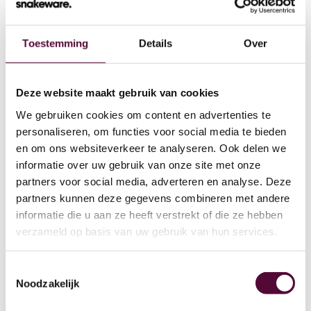
Toestemming
Details
Over
Wat we doen
Deze website maakt gebruik van cookies
We gebruiken cookies om content en advertenties te
Cases
personaliseren, om functies voor social media te bieden
en om ons websiteverkeer te analyseren. Ook delen we
Team
informatie over uw gebruik van onze site met onze
partners voor social media, adverteren en analyse. Deze
Werken bij
partners kunnen deze gegevens combineren met andere
4
informatie die u aan ze heeft verstrekt of die ze hebben
Contact
verzameld op basis van uw gebruik van hun services.
Lease
Toestemmingsselectie
Noodzakelijk